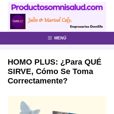
Saltar
al
contenido
MENÚ
HOMO PLUS: ¿Para QUÉ
SIRVE, Cómo Se Toma
Correctamente?