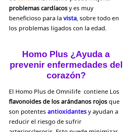
problemas cardíacos
y es muy
beneficioso para la
vista
, sobre todo en
los problemas ligados con la edad.
Homo Plus
¿Ayuda a
prevenir enfermedades del
corazón?
El Homo Plus de Omnilife contiene Los
flavonoides de los arándanos rojos
que
son potentes
antioxidantes
y ayudan a
reducir el riesgo de sufrir
arteriosclerosis. Esto puede minimizar