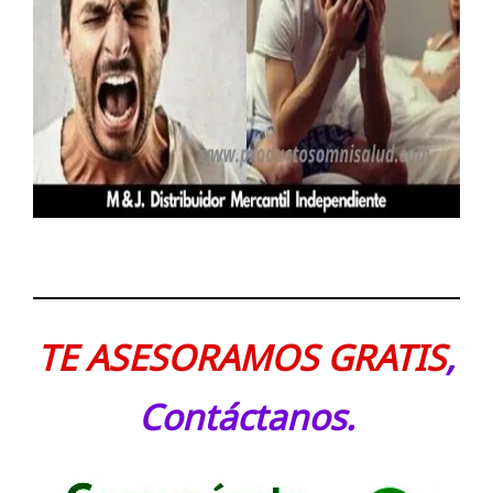
TE ASESORAMOS GRATIS
,
Contáctanos.