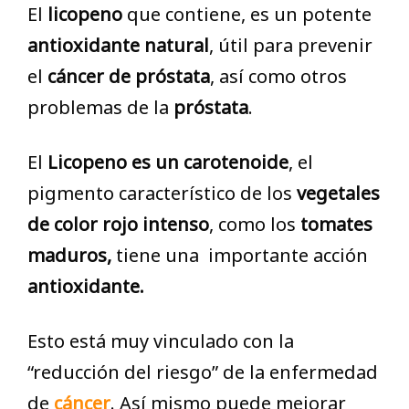
El
licopeno
que contiene, es un potente
antioxidante natural
, útil para prevenir
el
cáncer de próstata
, así como otros
problemas de la
próstata
.
El
Licopeno es un carotenoide
, el
pigmento característico de los
vegetales
de color rojo intenso
, como los
tomates
maduros,
tiene una importante acción
antioxidante.
Esto está muy vinculado con la
“reducción del riesgo” de la enfermedad
de
cáncer
. Así mismo puede mejorar