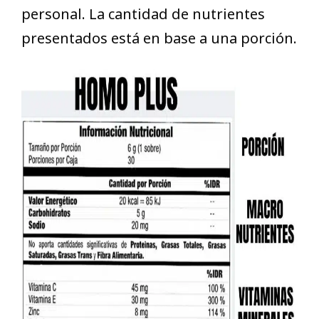
personal. La cantidad de nutrientes
presentados está en base a una porción.