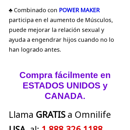
♣ Combinado con
POWER MAKER
participa en el aumento de Músculos,
puede mejorar la relación sexual y
ayuda a engendrar hijos cuando no lo
han logrado antes.
Compra fácilmente en
ESTADOS UNIDOS y
CANADA.
Llama
GRATIS
a Omnilife
USA
, al:
1 888 326 1188