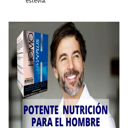
estevia.