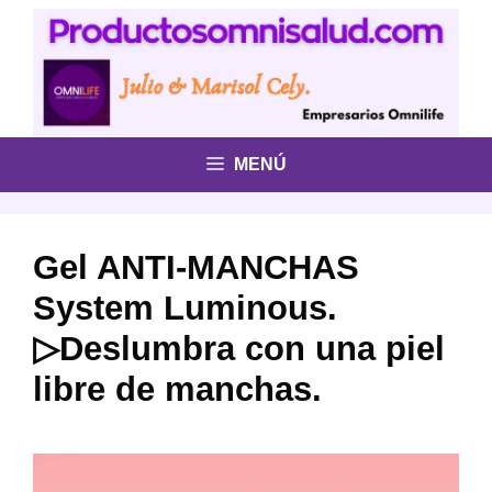
Saltar
al
contenido
MENÚ
Gel ANTI-MANCHAS
System Luminous.
▷Deslumbra con una piel
libre de manchas.