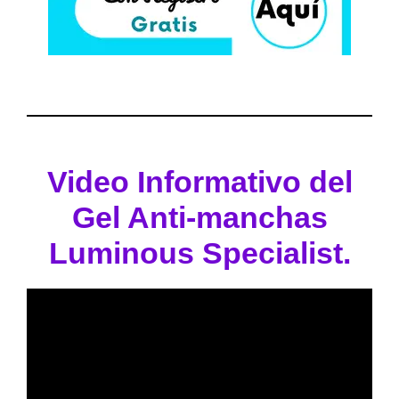
Video Informativo del
Gel Anti-manchas
Luminous Specialist.