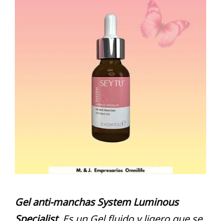
Gel anti-manchas System Luminous
Specialist.
Es un Gel fluido y ligero que se