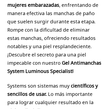
mujeres embarazadas
, enfrentando de
manera efectiva las manchas de paño
que suelen surgir durante esta etapa.
Rompe con la dificultad de eliminar
estas manchas, ofreciendo resultados
notables y una piel resplandeciente.
¡Descubre el secreto para una piel
impecable con nuestro
Gel Antimanchas
System Luminous Specialist!
Systems son sistemas muy
científicos y
sencillos de usar.
Lo más importante
para lograr cualquier resultado en la