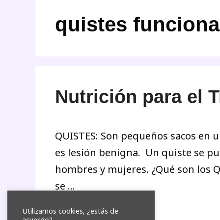
quistes funciona
Nutrición para el 
QUISTES: Son pequeños sacos en un 
es lesión benigna. Un quiste se pu
hombres y mujeres. ¿Qué son los Qu
se …
Utilizamos cookies, ¿estás de
acuerdo?