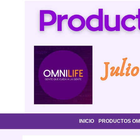
Saltar
al
contenido
INICIO
PRODUCTOS OMN