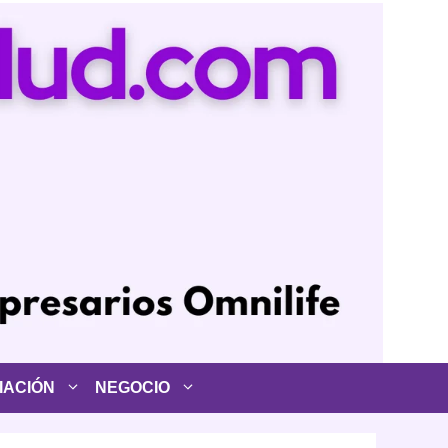
IACIÓN
NEGOCIO