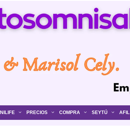
ILIFE
PRECIOS
COMPRA
SEYTÚ
AFIL