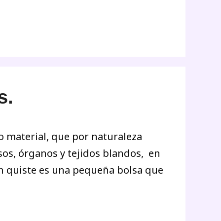
s.
o material, que por naturaleza
sos, órganos y tejidos blandos, en
Un quiste es una pequeña bolsa que