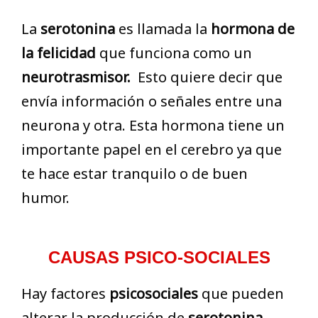
La
serotonina
es llamada la
hormona de
la felicidad
que funciona como un
neurotrasmisor.
Esto quiere decir que
envía información o señales entre una
neurona y otra. Esta hormona tiene un
importante papel en el cerebro ya que
te hace estar tranquilo o de buen
humor.
CAUSAS PSICO-SOCIALES
Hay factores
psicosociales
que pueden
alterar la producción de
serotonina
,