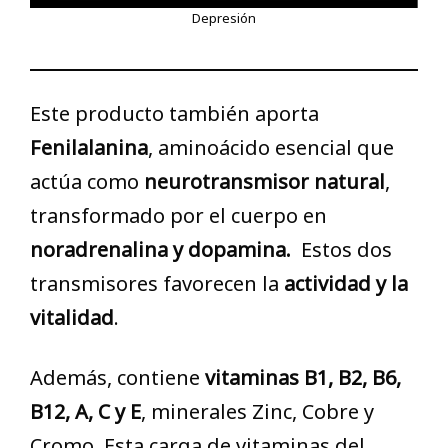
Depresión
Este producto también aporta
Fenilalanina
, aminoácido esencial que
actúa como
neurotransmisor natural
,
transformado por el cuerpo en
noradrenalina y dopamina.
Estos dos
transmisores favorecen la
actividad y la
vitalidad
.
Además, contiene
vitaminas B1, B2, B6,
B12, A, C y E
, minerales Zinc, Cobre y
Cromo. Esta carga de vitaminas del