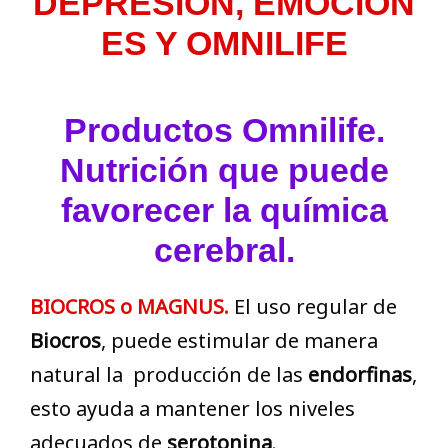
DEPRESIÓN, EMOCION
ES Y OMNILIFE
Productos Omnilife.
Nutrición que puede
favorecer la química
cerebral.
BIOCROS
o MAGNUS.
El uso regular de
Biocros
, puede estimular de manera
natural la producción de las
endorfinas
,
esto ayuda a mantener los niveles
adecuados de
serotonina
.