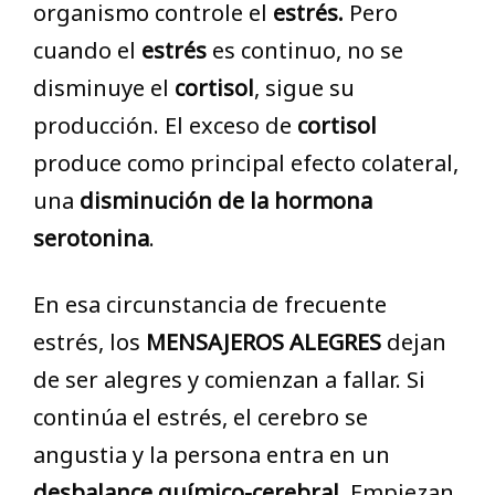
organismo controle el
estrés.
Pero
cuando el
estrés
es continuo, no se
disminuye el
cortisol
, sigue su
producción. El exceso de
cortisol
produce como principal efecto colateral,
una
disminución de la hormona
serotonina
.
En esa circunstancia de frecuente
estrés, los
MENSAJEROS ALEGRES
dejan
de ser alegres y comienzan a fallar. Si
continúa el estrés, el cerebro se
angustia y la persona entra en un
desbalance químico-cerebral
. Empiezan