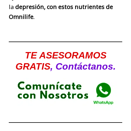
la
depresión, con estos nutrientes de
Omnilife
.
TE ASESORAMOS
GRATIS
, Contáctanos.