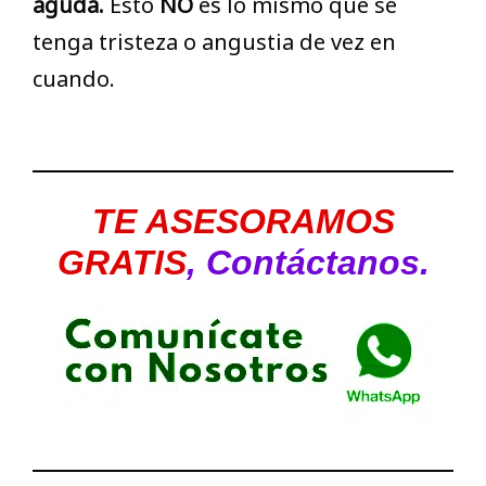
aguda.
Esto
NO
es lo mismo que se
tenga tristeza o angustia de vez en
cuando.
TE ASESORAMOS
GRATIS
, Contáctanos.