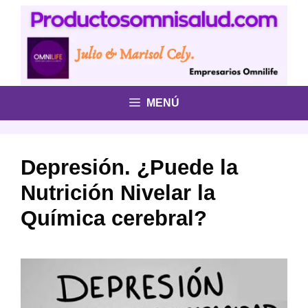
Saltar
al
contenido
MENÚ
Depresión. ¿Puede la
Nutrición Nivelar la
Química cerebral?