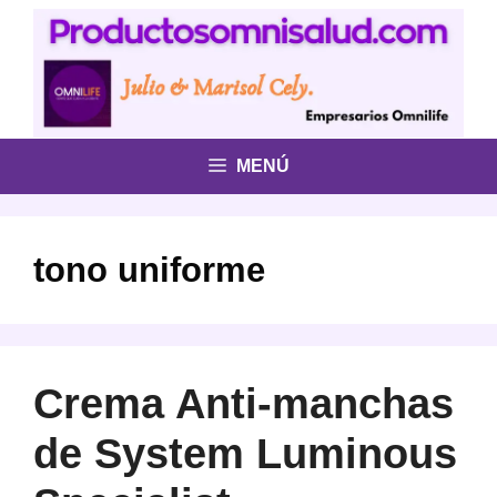
Saltar
al
contenido
MENÚ
tono uniforme
Crema Anti-manchas
de System Luminous