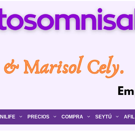
ILIFE
PRECIOS
COMPRA
SEYTÚ
AFIL