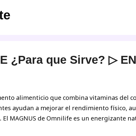
te
 ¿Para que Sirve? ▷ E
nto alimenticio que combina vitaminas del com
entes ayudan a mejorar el rendimiento físico, a
s. El MAGNUS de Omnilife es un energizante na