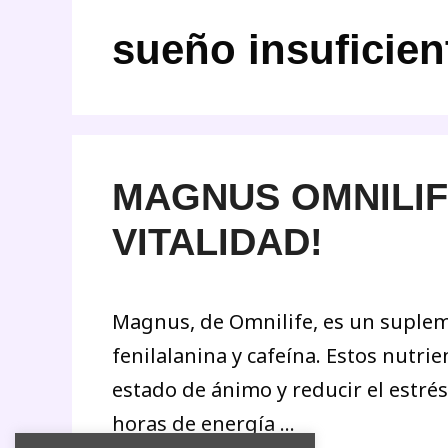
sueño insuficien
MAGNUS OMNILIFE
VITALIDAD!
Magnus, de Omnilife, es un supleme
fenilalanina y cafeína. Estos nutri
estado de ánimo y reducir el estré
horas de energía …