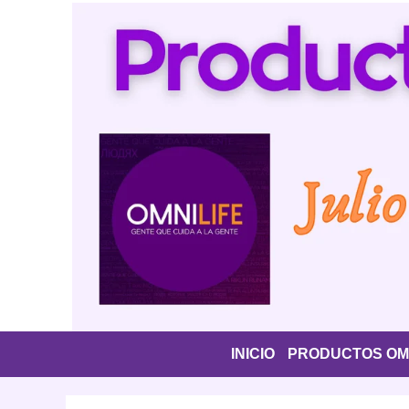
Saltar
al
contenido
INICIO
PRODUCTOS OMN