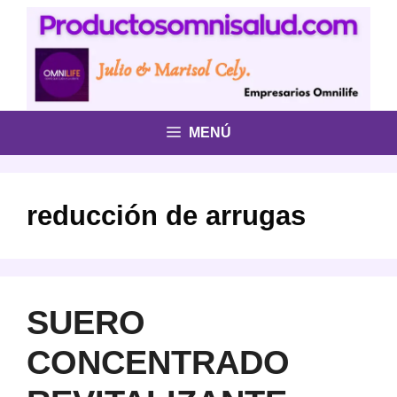
Saltar
al
contenido
MENÚ
reducción de arrugas
SUERO
CONCENTRADO