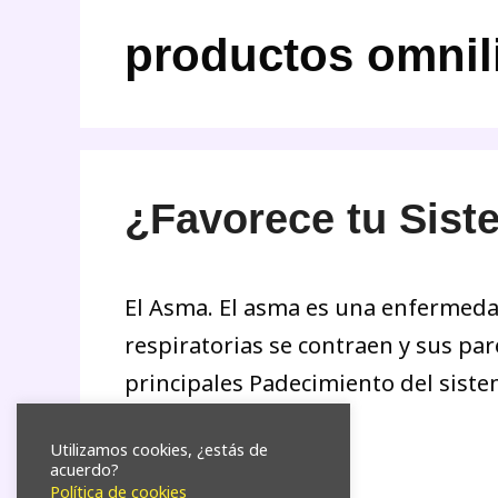
productos omnili
¿Favorece tu Siste
El Asma. El asma es una enfermedad
respiratorias se contraen y sus par
principales Padecimiento del siste
Utilizamos cookies, ¿estás de
Leer más
acuerdo?
Política de cookies