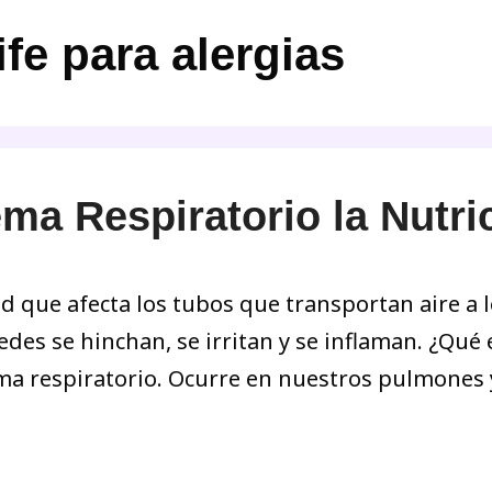
fe para alergias
ma Respiratorio la Nutri
 que afecta los tubos que transportan aire a l
edes se hinchan, se irritan y se inflaman. ¿Qué
ma respiratorio. Ocurre en nuestros pulmones y