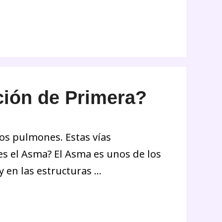
ción de Primera?
os pulmones. Estas vías
 es el Asma? El Asma es unos de los
 en las estructuras …