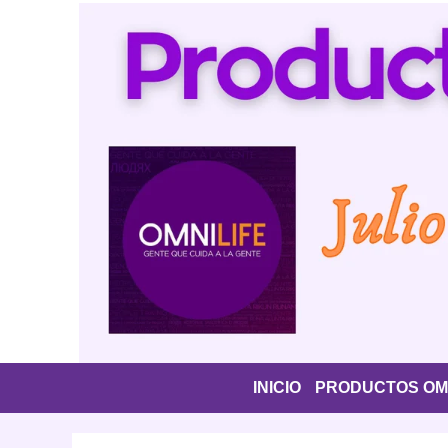
Saltar
al
contenido
INICIO
PRODUCTOS OMN