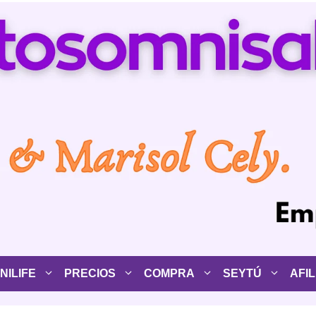
ILIFE
PRECIOS
COMPRA
SEYTÚ
AFIL