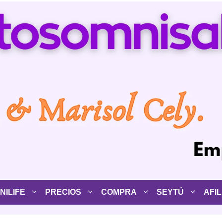
ILIFE
PRECIOS
COMPRA
SEYTÚ
AFIL