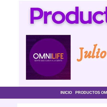
Saltar
al
contenido
INICIO
PRODUCTOS OMN