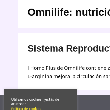
Omnilife: nutrici
Sistema Reproduct
l Homo Plus de Omnilife contiene zi
L-arginina mejora la circulación sa
Utilizamos cookies, ¿estás de
acuerdo?
Política de cookies