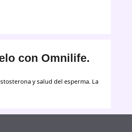
lo con Omnilife.
estosterona y salud del esperma. La