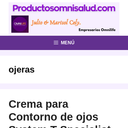
Saltar
al
contenido
MENÚ
ojeras
Crema para
Contorno de ojos