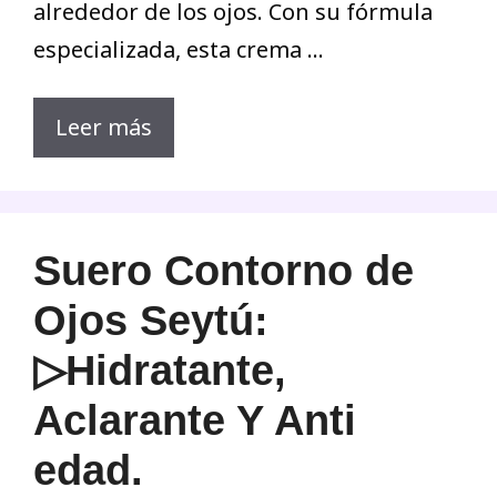
alrededor de los ojos. Con su fórmula
especializada, esta crema …
Leer más
Suero Contorno de
Ojos Seytú:
▷Hidratante,
Aclarante Y Anti
edad.