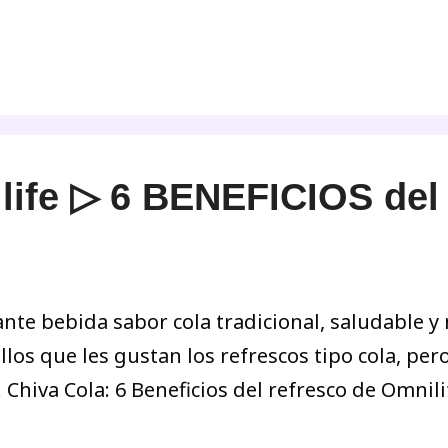
ife ▷ 6 BENEFICIOS del 
ante bebida sabor cola tradicional, saludable y
llos que les gustan los refrescos tipo cola, per
iva Cola: 6 Beneficios del refresco de Omnilife