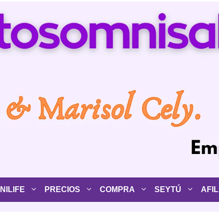
ILIFE
PRECIOS
COMPRA
SEYTÚ
AFIL