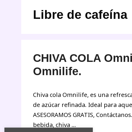
Libre de cafeína
CHIVA COLA Omnil
Omnilife.
Chiva cola Omnilife, es una refresc
de azúcar refinada. Ideal para aque
ASESORAMOS GRATIS, Contáctanos. Ch
bebida, chiva …