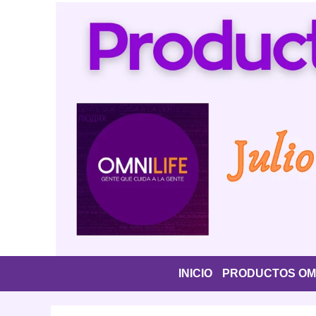
Saltar
al
contenido
INICIO
PRODUCTOS OMN