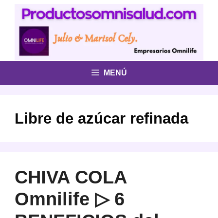
Saltar
al
contenido
MENÚ
Libre de azúcar refinada
CHIVA COLA
Omnilife ▷ 6