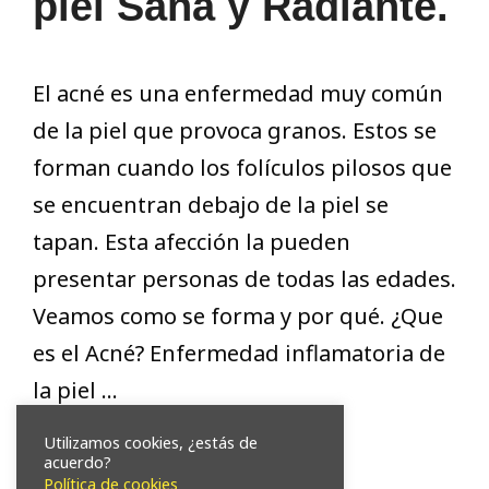
piel Sana y Radiante.
El acné es una enfermedad muy común
de la piel que provoca granos. Estos se
forman cuando los folículos pilosos que
se encuentran debajo de la piel se
tapan. Esta afección la pueden
presentar personas de todas las edades.
Veamos como se forma y por qué. ¿Que
es el Acné? Enfermedad inflamatoria de
la piel …
Utilizamos cookies, ¿estás de
acuerdo?
Leer más
Política de cookies