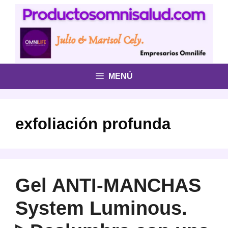
Saltar
al
contenido
MENÚ
exfoliación profunda
Gel ANTI-MANCHAS
System Luminous.