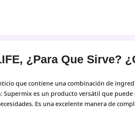
IFE, ¿Para Que Sirve?
icio que contiene una combinación de ingredie
n: Supermix es un producto versátil que puede 
necesidades. Es una excelente manera de compl