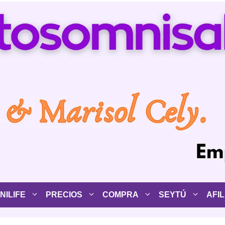
ILIFE
PRECIOS
COMPRA
SEYTÚ
AFIL