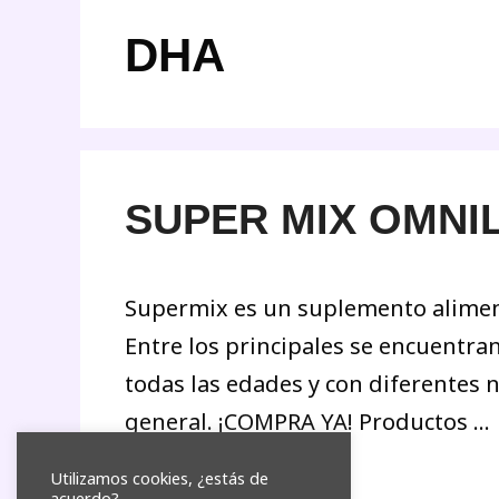
DHA
SUPER MIX OMNIL
Supermix es un suplemento aliment
Entre los principales se encuentra
todas las edades y con diferentes 
general. ¡COMPRA YA! Productos …
Utilizamos cookies, ¿estás de
acuerdo?