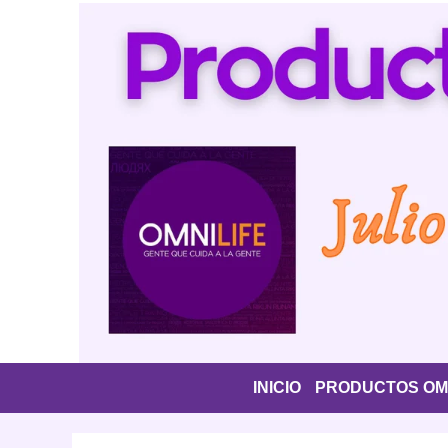
Saltar
al
contenido
INICIO
PRODUCTOS OMN