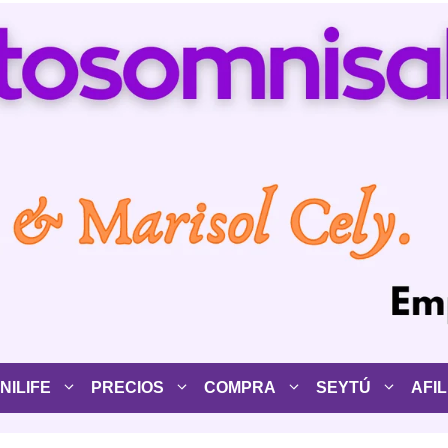
ILIFE
PRECIOS
COMPRA
SEYTÚ
AFIL