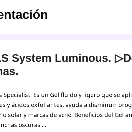
entación
S System Luminous. ▷D
has.
pecialist. Es un Gel fluido y ligero que se ap
es y ácidos exfoliantes, ayuda a disminuir pr
o solar y marcas de acné. Beneficios del Gel a
anchas oscuras …