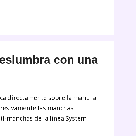
eslumbra con una
lica directamente sobre la mancha.
ogresivamente las manchas
nti-manchas de la línea System