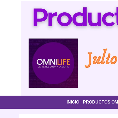
Saltar
al
contenido
INICIO
PRODUCTOS OMN