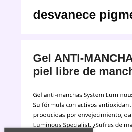
desvanece pigm
Gel ANTI-MANCHA
piel libre de manc
Gel anti-manchas System Luminous S
Su fórmula con activos antioxidant
producidas por envejecimiento, dañ
Luminous Specialist. ¿Sufres de m