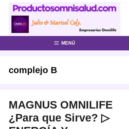
Saltar
al
contenido
MENÚ
complejo B
MAGNUS OMNILIFE
¿Para que Sirve? ▷