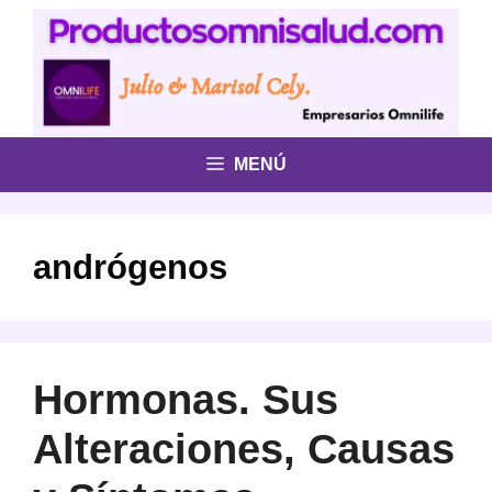
Saltar
al
contenido
MENÚ
andrógenos
Hormonas. Sus
Alteraciones, Causas