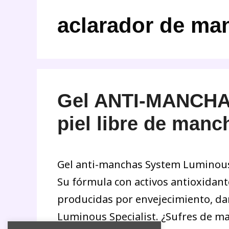
aclarador de ma
Gel ANTI-MANCHA
piel libre de manc
Gel anti-manchas System Luminous S
Su fórmula con activos antioxidant
producidas por envejecimiento, dañ
Luminous Specialist. ¿Sufres de m