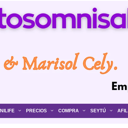
ILIFE
PRECIOS
COMPRA
SEYTÚ
AFIL