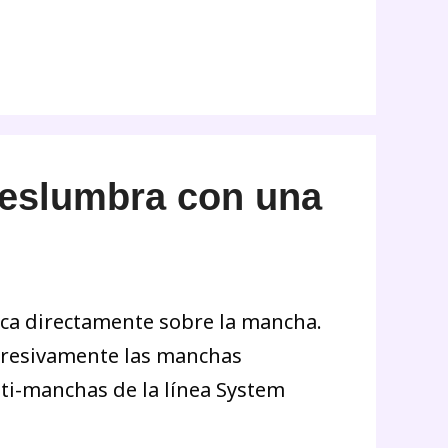
eslumbra con una
lica directamente sobre la mancha.
ogresivamente las manchas
nti-manchas de la línea System