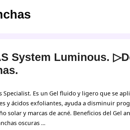
nchas
S System Luminous. ▷D
has.
pecialist. Es un Gel fluido y ligero que se ap
es y ácidos exfoliantes, ayuda a disminuir pr
o solar y marcas de acné. Beneficios del Gel a
anchas oscuras …