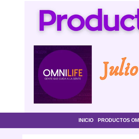
Saltar
al
contenido
INICIO
PRODUCTOS OMN