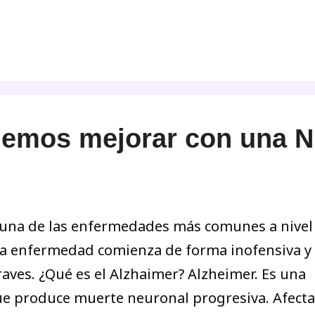
mos mejorar con una Nu
s una de las enfermedades más comunes a nivel 
 enfermedad comienza de forma inofensiva y h
raves. ¿Qué es el Alzhaimer? Alzheimer. Es una
 produce muerte neuronal progresiva. Afecta