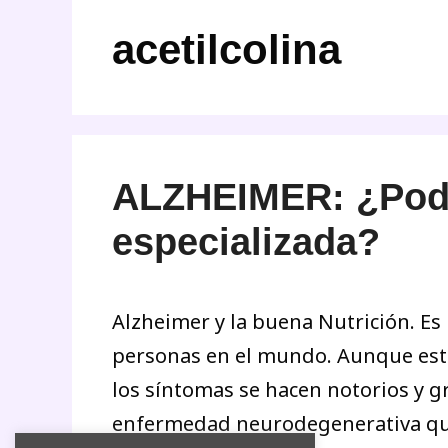
acetilcolina
ALZHEIMER: ¿Pode
especializada?
Alzheimer y la buena Nutrición. E
personas en el mundo. Aunque esta
los síntomas se hacen notorios y g
enfermedad neurodegenerativa que