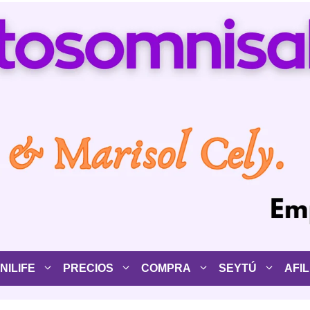
ILIFE
PRECIOS
COMPRA
SEYTÚ
AFIL