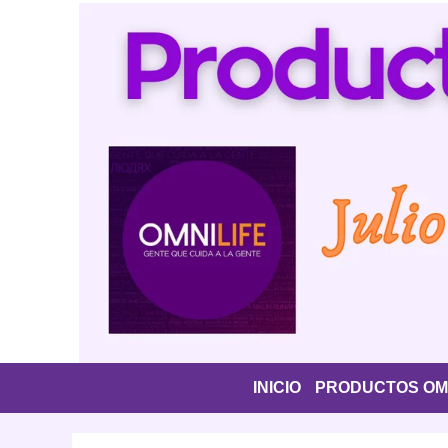
Saltar
al
contenido
INICIO
PRODUCTOS OMN