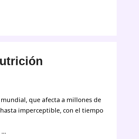
trición
mundial, que afecta a millones de
asta imperceptible, con el tiempo
 …