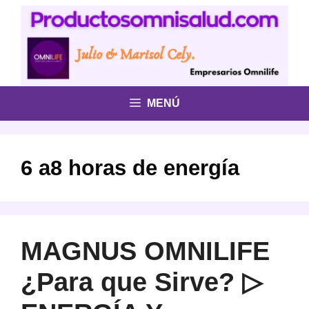
Saltar
al
contenido
MENÚ
6 a8 horas de energía
MAGNUS OMNILIFE
¿Para que Sirve? ▷