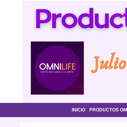
Saltar
al
contenido
INICIO
PRODUCTOS OMN