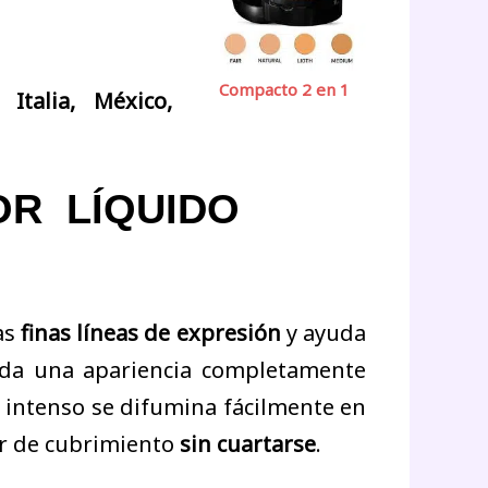
Compacto 2 en 1
 Italia, México,
OR LÍQUIDO
as
finas líneas de expresión
y ayuda
e da una apariencia completamente
r intenso se difumina fácilmente en
r de cubrimiento
sin cuartarse
.