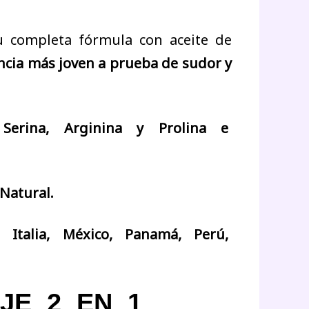
su completa fórmula con aceite de
ncia más joven a prueba de sudor y
a, Serina, Arginina y Prolina e
Natural.
, Italia, México, Panamá, Perú,
AJE 2 EN 1