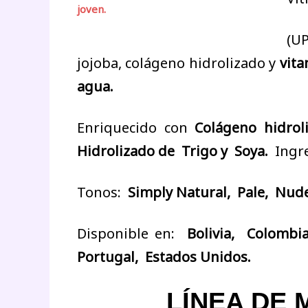
joven.
(U
jojoba, colágeno hidrolizado y
vita
agua.
Enriquecido con
Colágeno hidrol
Hidrolizado de Trigo y Soya.
Ingr
Tonos:
Simply
Natural, Pale, Nud
Disponible en:
Bolivia, Colombi
Portugal, Estados Unidos.
LÍNEA DE 