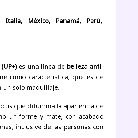
, Italia, México, Panamá, Perú,
 (UP+)
es una línea de
belleza anti-
e como característica, que es de
n un solo maquillaje.
focus que difumina la apariencia de
tono uniforme y mate, con acabado
nes, inclusive de las personas con