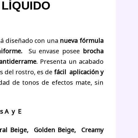
ÍQUIDO
tá diseñado con una
nueva fórmula
niforme.
Su envase posee
brocha
antiderrame
. Presenta un acabado
 del rostro, es de
fácil aplicación y
dad de tonos de efectos mate, sin
as A y E
ral Beige, Golden Beige, Creamy