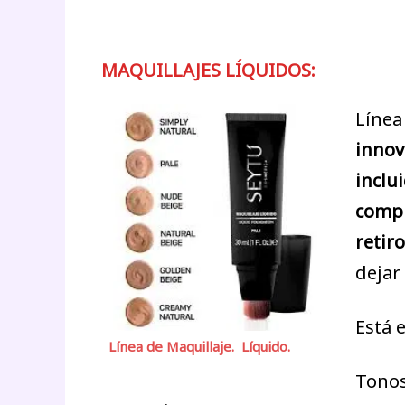
BASES
MAQUILLAJES LÍQUIDOS:
Línea
innov
inclu
compl
retiro
dejar
Está 
Línea de Maquillaje. Líquido.
Tono