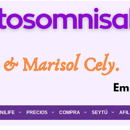
ILIFE
PRECIOS
COMPRA
SEYTÚ
AFIL