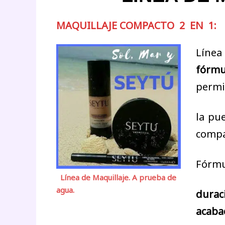
MAQUILLAJE COMPACTO 2 EN 1:
Línea
fórmu
permi
la pu
compa
Fórmu
Línea de Maquillaje. A prueba de
agua.
durac
acaba