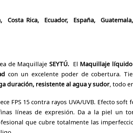
a, Costa Rica, Ecuador, España, Guatemala
nea de Maquillaje
SEYTÚ.
El
Maquillaje líquido
ad
con un excelente poder de cobertura. Tien
ga duración, resistente al agua y sudor
, todo e
ece FPS 15 contra rayos UVA/UVB. Efecto soft 
finas líneas de expresión. Da a la piel un 
fesional que cubre totalmente las imperfeccio
iligo.