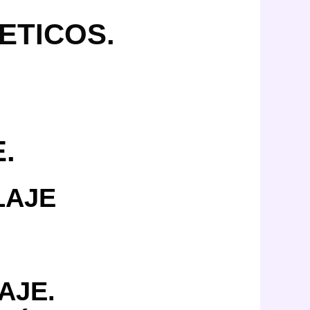
ETICOS.
.
LAJE
AQUILLAJE.