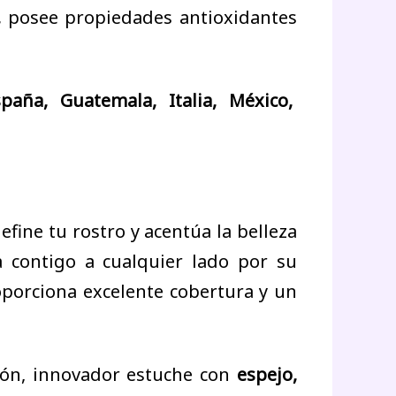
,
posee propiedades antioxidantes
spaña, Guatemala, Italia, México,
efine tu rostro y acentúa la belleza
 contigo a cualquier lado por su
oporciona excelente cobertura y un
ción, innovador estuche con
espejo,