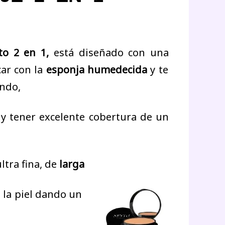
to 2 en 1,
está diseñado con una
car con la
esponja humedecida
y te
ndo,
y tener excelente cobertura de un
ltra fina, de
larga
e la piel dando un