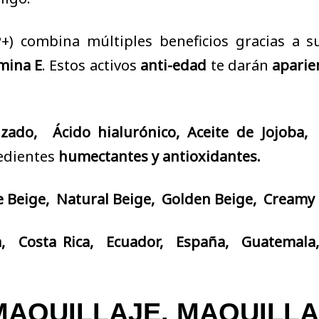
P+) combina múltiples beneficios gracias a 
mina E
. Estos activos
anti-edad
te darán
aparie
izado, Ácido hialurónico, Aceite de Jojob
edientes
humectantes y antioxidantes.
e Beige, Natural Beige, Golden Beige, Creamy 
a, Costa Rica, Ecuador, España, Guatemala
MAQUILLAJE. MAQUILL