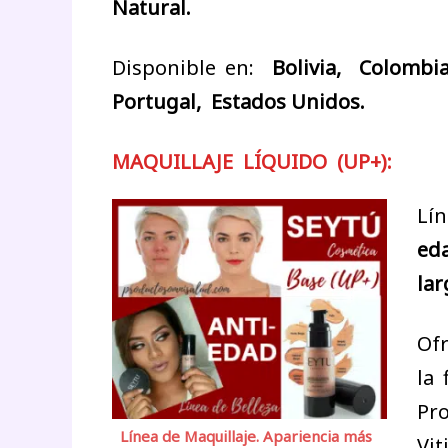
Natural.
Disponible en:
Bolivia, Colombi
Portugal, Estados Unidos.
MAQUILLAJE LÍQUIDO (UP+):
Lí
ed
lar
Ofr
la 
Pro
Línea de Maquillaje. Apariencia más
Vit