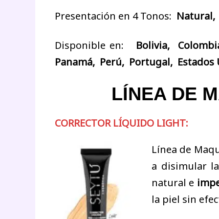
Presentación en 4 Tonos:
Natural,
Disponible en:
Bolivia, Colombi
Panamá, Perú, Portugal, Estados 
LÍNEA DE 
CORRECTOR LÍQUIDO LIGHT:
Línea de Maqu
a disimular l
natural e
impe
la piel sin ef