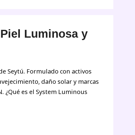
Piel Luminosa y
de Seytú. Formulado con activos
nvejecimiento, daño solar y marcas
N. ¿Qué es el System Luminous