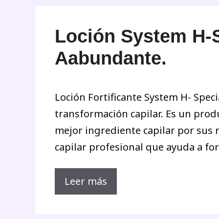
Loción System H-S
Aabundante.
Loción Fortificante System H- Spec
transformación capilar. Es un produ
mejor ingrediente capilar por sus 
capilar profesional que ayuda a for
Leer más