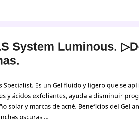
S System Luminous. ▷D
has.
pecialist. Es un Gel fluido y ligero que se ap
es y ácidos exfoliantes, ayuda a disminuir pr
o solar y marcas de acné. Beneficios del Gel a
anchas oscuras …