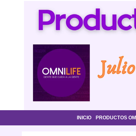
Saltar
al
contenido
INICIO
PRODUCTOS OMN