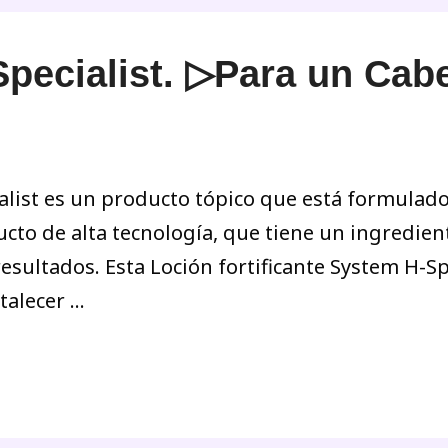
pecialist. ▷Para un Cabe
ialist es un producto tópico que está formula
cto de alta tecnología, que tiene un ingredient
resultados. Esta Loción fortificante System H-S
talecer …