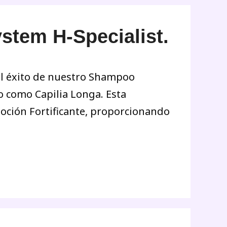
stem H-Specialist.
del éxito de nuestro Shampoo
o como Capilia Longa. Esta
Loción Fortificante, proporcionando