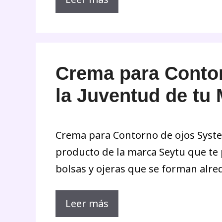
Crema para Contor
la Juventud de tu 
Crema para Contorno de ojos System
producto de la marca Seytu que te p
bolsas y ojeras que se forman alre
Leer más