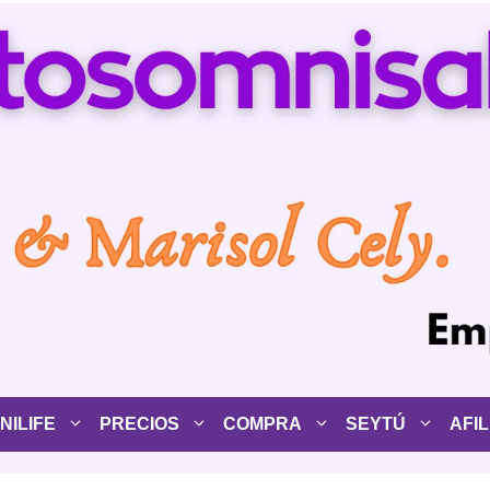
ILIFE
PRECIOS
COMPRA
SEYTÚ
AFIL