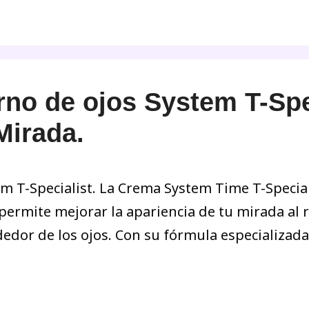
no de ojos System T-Spe
Mirada.
 T-Specialist. La Crema System Time T-Speciali
ermite mejorar la apariencia de tu mirada al re
dedor de los ojos. Con su fórmula especializada