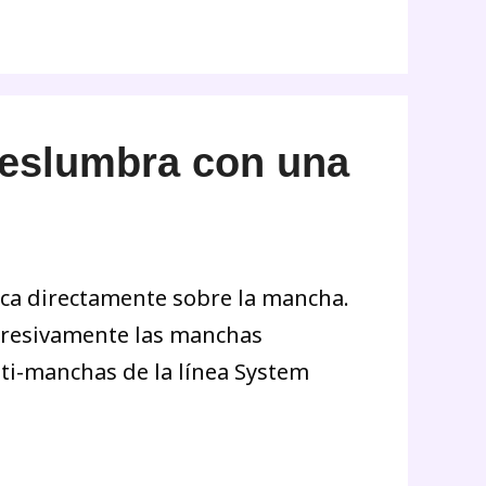
eslumbra con una
lica directamente sobre la mancha.
ogresivamente las manchas
nti-manchas de la línea System