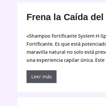
Frena la Caída de
«Shampoo fortificante System H-Spe
Fortificante. Es que está potencia
maravilla natural no solo está pre
una experiencia capilar única. Este
Leer más