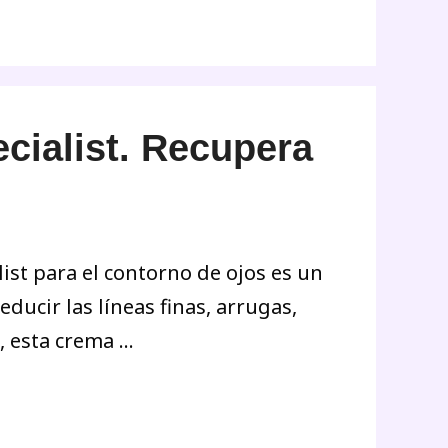
cialist. Recupera
st para el contorno de ojos es un
ducir las líneas finas, arrugas,
, esta crema …