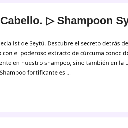
l Cabello. ▷ Shampoon Sy
cialist de Seytú. Descubre el secreto detrás 
do con el poderoso extracto de cúrcuma conocid
sente en nuestro shampoo, sino también en la 
 Shampoo fortificante es …