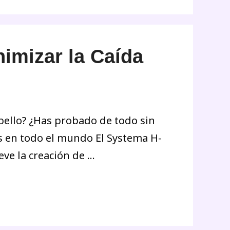
imizar la Caída
abello? ¿Has probado de todo sin
as en todo el mundo El Systema H-
eve la creación de …