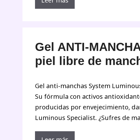
Leer más
Gel ANTI-MANCHA
piel libre de manc
Gel anti-manchas System Luminous S
Su fórmula con activos antioxidant
producidas por envejecimiento, dañ
Luminous Specialist. ¿Sufres de m
Leer más