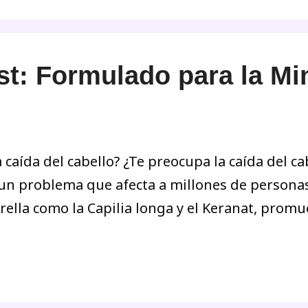
t: Formulado para la Min
 caída del cabello? ¿Te preocupa la caída del c
s un problema que afecta a millones de person
trella como la Capilia longa y el Keranat, promu