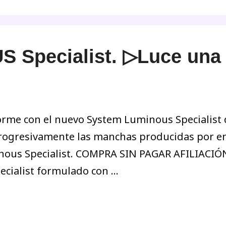
Specialist. ▷Luce una 
orme con el nuevo System Luminous Specialist 
 progresivamente las manchas producidas por e
nous Specialist. COMPRA SIN PAGAR AFILIACIÓ
ecialist formulado con …