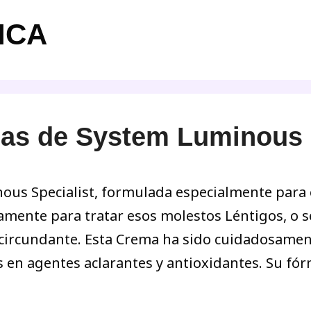
ICA
as de System Luminous S
us Specialist, formulada especialmente para 
camente para tratar esos molestos Léntigos, o 
l circundante. Esta Crema ha sido cuidadosamen
 en agentes aclarantes y antioxidantes. Su fó