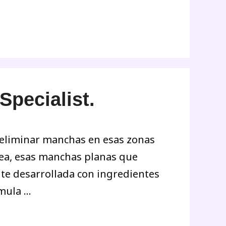
pecialist.
eliminar manchas en esas zonas
sea, esas manchas planas que
te desarrollada con ingredientes
rmula …