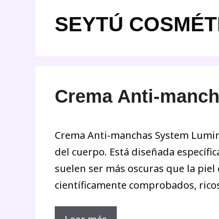
SEYTÚ COSMÉT
Crema Anti-manch
Crema Anti-manchas System Lumino
del cuerpo. Está diseñada específi
suelen ser más oscuras que la pie
científicamente comprobados, ricos