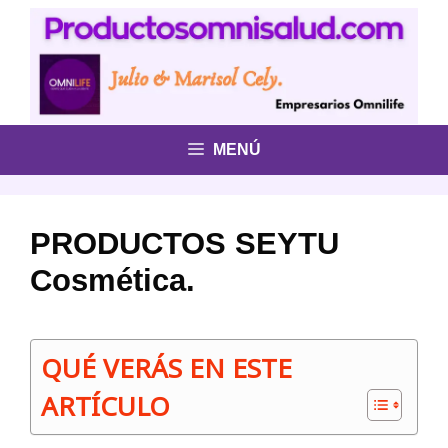
Saltar
al
contenido
MENÚ
PRODUCTOS SEYTU
Cosmética.
QUÉ VERÁS EN ESTE
ARTÍCULO