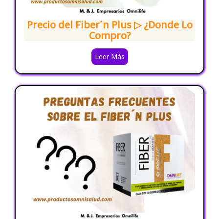
Precio del Fiber´n Plus ▷ ¿Donde Lo
Compro?
Leer Más