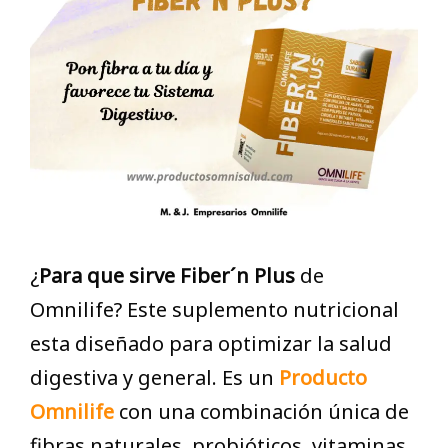
¿
Para que sirve
Fiber´n Plus
de
Omnilife? Este suplemento nutricional
esta diseñado para optimizar la salud
digestiva y general. Es un
Producto
Omnilife
con una combinación única de
fibras naturales, probióticos, vitaminas