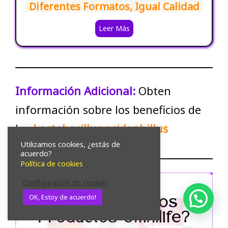
Diferentes Formatos, Igual Calidad
Leer Más
Información Adicional:
Obten
información sobre los beneficios de
los
Lactobacillus acidophillus
Utilizamos cookies, ¿estás de
acuerdo?
Política de cookies
Configuración de cookies
OK, Estoy de acuerdo!