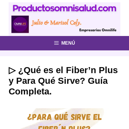
Saltar
al
contenido
MENÚ
▷ ¿Qué es el Fiber’n Plus
y Para Qué Sirve? Guía
Completa.