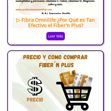
▷ Fibra Omnilife ¿Por Qué es Tan
Efectivo el Fiber’n Plus?
Leer Más