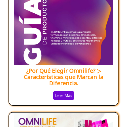
¿Por Qué Elegir Omnilife? ▷
Características que Marcan la
Diferencia.
Leer Más