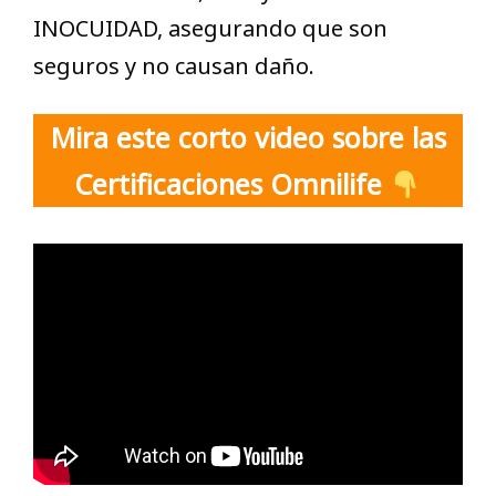
INOCUIDAD, asegurando que son
seguros y no causan daño.
Mira este corto video sobre las
Certificaciones Omnilife