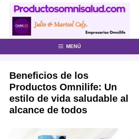
Saltar
al
contenido
MENÚ
Beneficios de los
Productos Omnilife: Un
estilo de vida saludable al
alcance de todos