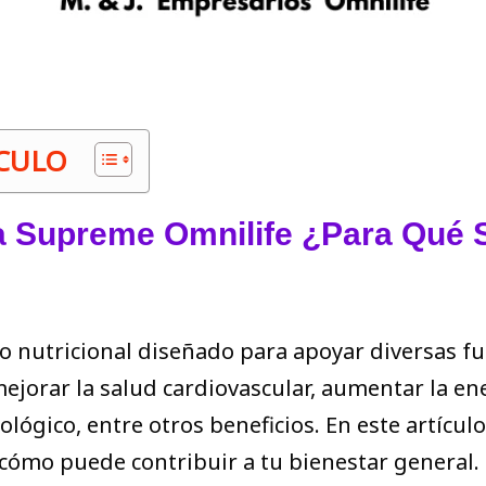
ÍCULO
 Supreme Omnilife ¿Para Qué 
 nutricional diseñado para apoyar diversas fu
ejorar la salud cardiovascular, aumentar la en
nológico, entre otros beneficios. En este artíc
cómo puede contribuir a tu bienestar general.