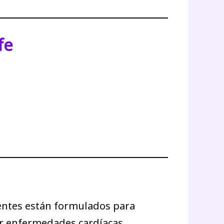
fe
ientes están formulados para
nir enfermedades cardíacas.