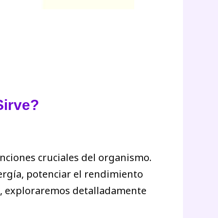
Sirve?
nciones cruciales del organismo.
ergía, potenciar el rendimiento
ulo, exploraremos detalladamente