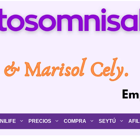
ILIFE
PRECIOS
COMPRA
SEYTÚ
AFIL