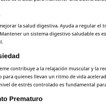
a
jorar la salud digestiva. Ayuda a regular el tr
antener un sistema digestivo saludable es ese
l.
siedad
eme contribuye a la relajación muscular y la re
o para quienes llevan un ritmo de vida acelera
 nivel de estrés controlado es fundamental par
nto Prematuro