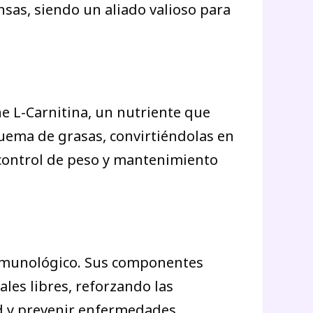
nsas, siendo un aliado valioso para
 L-Carnitina, un nutriente que
quema de grasas, convirtiéndolas en
 control de peso y mantenimiento
inmunológico. Sus componentes
ales libres, reforzando las
d y prevenir enfermedades.