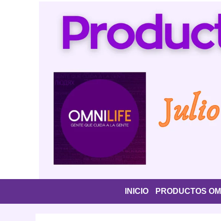
Saltar
al
contenido
INICIO
PRODUCTOS OMN