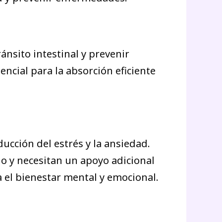
ánsito intestinal y prevenir
ncial para la absorción eficiente
ducción del estrés y la ansiedad.
do y necesitan un apoyo adicional
a el bienestar mental y emocional.