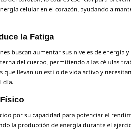
nergía celular en el corazón, ayudando a mant
duce la Fatiga
enes buscan aumentar sus niveles de energía y
terna del cuerpo, permitiendo a las células tra
 que llevan un estilo de vida activo y necesita
 día.
Físico
do por su capacidad para potenciar el rendimi
ndo la producción de energía durante el ejercic