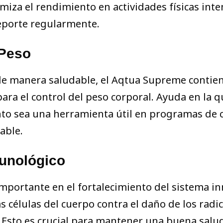
miza el rendimiento en actividades físicas inte
deporte regularmente.
 Peso
e manera saludable, el Aqtua Supreme contiene
ra el control del peso corporal. Ayuda en la 
nto sea una herramienta útil en programas de
able.
munológico
mportante en el fortalecimiento del sistema 
 células del cuerpo contra el daño de los radic
 Esto es crucial para mantener una buena salu