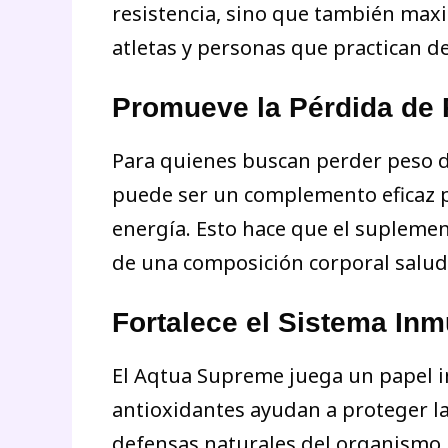
resistencia, sino que también maxi
atletas y personas que practican 
Promueve la Pérdida de
Para quienes buscan perder peso d
puede ser un complemento eficaz pa
energía. Esto hace que el supleme
de una composición corporal salud
Fortalece el Sistema In
El Aqtua Supreme juega un papel i
antioxidantes ayudan a proteger las
defensas naturales del organismo.