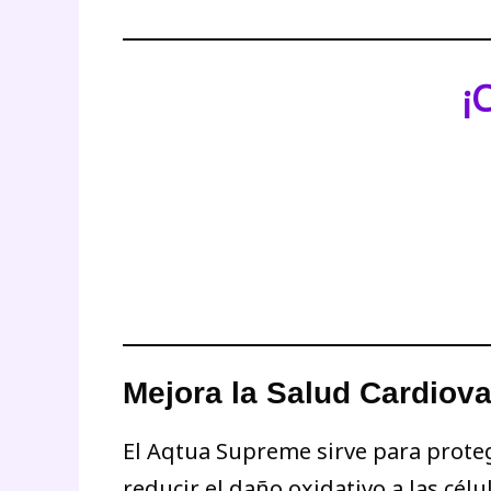
¡
Mejora la Salud Cardiov
El Aqtua Supreme sirve para proteg
reducir el daño oxidativo a las cél