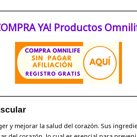
COMPRA YA! Productos Omnili
ascular
er y mejorar la salud del corazón. Sus ingred
ulas del corazón, lo cual es esencial para preve