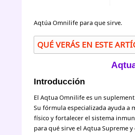
Aqtúa Omnilife para que sirve.
QUÉ VERÁS EN ESTE ART
Aqtua
Introducción
El Aqtua Omnilife es un suplemento
Su fórmula especializada ayuda a m
físico y fortalecer el sistema inmu
para qué sirve el Aqtua Supreme y 