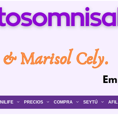
ILIFE
PRECIOS
COMPRA
SEYTÚ
AFIL