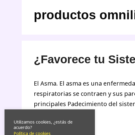
productos omnili
¿Favorece tu Siste
El Asma. El asma es una enfermedad
respiratorias se contraen y sus par
principales Padecimiento del siste
Utilizamos cookies, ¿estás de
Leer más
acuerdo?
Política de cookies