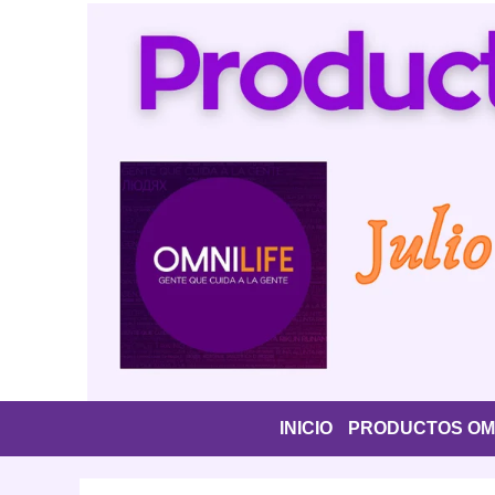
Saltar
al
contenido
INICIO
PRODUCTOS OMN