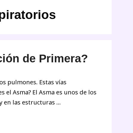
piratorios
ción de Primera?
os pulmones. Estas vías
 es el Asma? El Asma es unos de los
 en las estructuras …