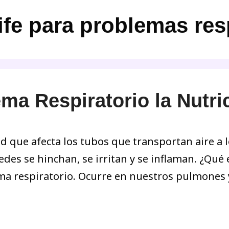
fe para problemas res
ma Respiratorio la Nutri
 que afecta los tubos que transportan aire a l
edes se hinchan, se irritan y se inflaman. ¿Qué
ma respiratorio. Ocurre en nuestros pulmones y